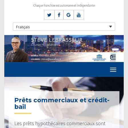
Chaque franchise est autonome et indépendante
Français
Prêts commerciaux et crédit-
bail
Les prêts hypothécaires commerciaux sont