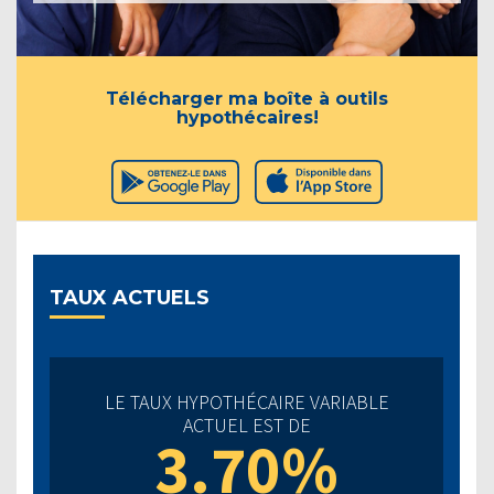
Télécharger ma boîte à outils
hypothécaires!
TAUX ACTUELS
LE TAUX HYPOTHÉCAIRE VARIABLE
ACTUEL EST DE
3.70%