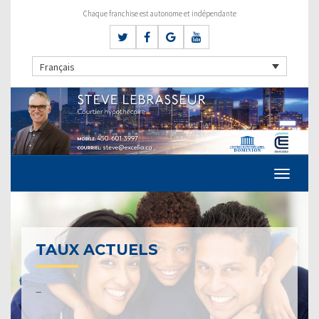
Chaque franchise est autonome et indépendante
Français
TAUX ACTUELS
–